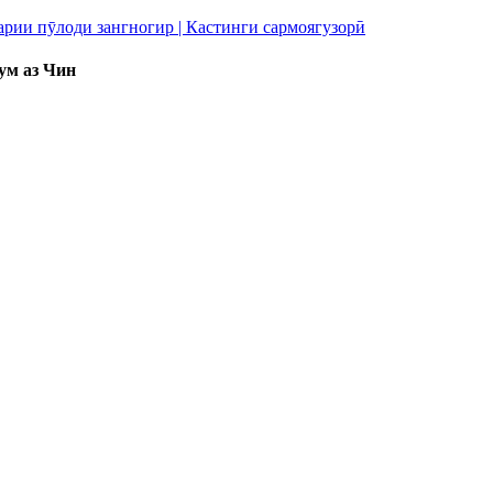
ум аз Чин