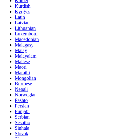
Khmer
Kurdish
Kyrgyz
Latin
Latvian
Lithuanian
Luxembou..
Macedonian
Malagasy
Malay
Malayalam
Maltese
Maori
Marathi
Mongolian
Burmese
Nepali
Norwegian
Pashto
Persian
Punjabi
Serbian
Sesotho
Sinhala
Slovak