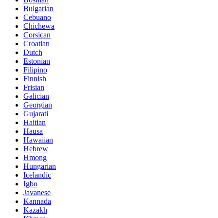
Bulgarian
Cebuano
Chichewa
Corsican
Croatian
Dutch
Estonian
Filipino
Finnish
Frisian
Galician
Georgian
Gujarati
Haitian
Hausa
Hawaiian
Hebrew
Hmong
Hungarian
Icelandic
Igbo
Javanese
Kannada
Kazakh