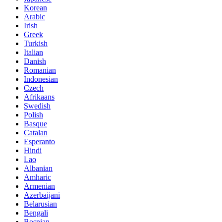
Korean
Arabic
Irish
Greek
Turkish
Italian
Danish
Romanian
Indonesian
Czech
Afrikaans
Swedish
Polish
Basque
Catalan
Esperanto
Hindi
Lao
Albanian
Amharic
Armenian
Azerbaijani
Belarusian
Bengali
Bosnian