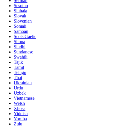
Serbian
Sesotho
Sinhala
Slovak
Slovenian
Somali
Samoan
Scots Gaelic
Shona
Sindhi
Sundanese
Swahili
Tajik
Tamil
Telugu
Thai
Ukrainian
Urdu
Uzbek
Vietnamese
Welsh
Xhosa
Yiddish
Yoruba
Zulu