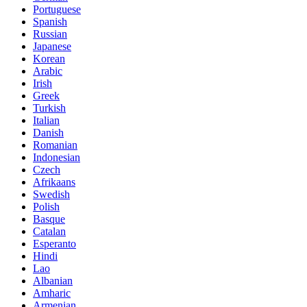
Portuguese
Spanish
Russian
Japanese
Korean
Arabic
Irish
Greek
Turkish
Italian
Danish
Romanian
Indonesian
Czech
Afrikaans
Swedish
Polish
Basque
Catalan
Esperanto
Hindi
Lao
Albanian
Amharic
Armenian