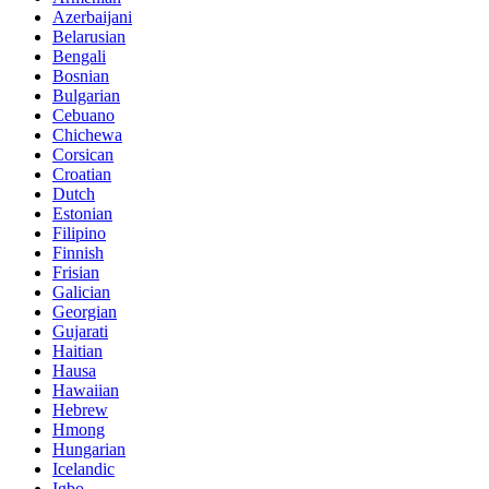
Azerbaijani
Belarusian
Bengali
Bosnian
Bulgarian
Cebuano
Chichewa
Corsican
Croatian
Dutch
Estonian
Filipino
Finnish
Frisian
Galician
Georgian
Gujarati
Haitian
Hausa
Hawaiian
Hebrew
Hmong
Hungarian
Icelandic
Igbo