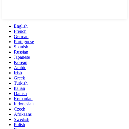
English
French
German
Portuguese
Spanish
Russian
Japanese
Korean
Arabic
Irish
Greek
Turkish
Italian
Danish
Romanian
Indonesian
Czech
Afrikaans
Swedish
Polish