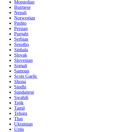
Mongolian
Burmese
Nepali
Norwegian
Pashto
Persian
Punjabi
Serbian
Sesotho
Sinhala
Slovak
Slovenian
Somali
Samoan
Scots Gaelic
Shona
Sindhi
Sundanese
Swahili
Tajik
Tamil
Telugu
Thai
Ukrainian
Urdu