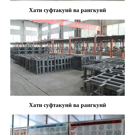
Хати суфтакунӣ ва рангкунӣ
Хати суфтакунӣ ва рангкунӣ