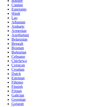
Basque
Catalan
Esperanto
Hindi
Lao
Albanian
Amharic
Armenian
Azerbaijani
Belarusian
Bengali
Bosnian
Bulgarian
Cebuano
Chichewa
Corsican
Croatian
Dutch
Estonian
Filipino
Finnish
Frisian
Galician
Georgian
Gujarati