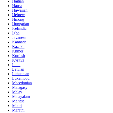
Haitian
Hausa
Hawaiian
Hebrew
Hmong
Hungarian
Icelandic
Igbo
Javanese
Kannada
Kazakh
Khmer
Kurdish
Kyrgyz
Latin
Latvian
Lithuanian
Luxembou..
Macedonian
Malagasy
Malay
Malayalam
Maltese
Maori
Marathi