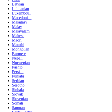
Latvian
Lithuanian
Luxembou..
Macedonian
Malagasy
Malay
Malayalam
Maltese
Maori
Marathi
Mongolian
Burmese
Nepali
Norwegian
Pashto
Persian
Punjabi
Serbian
Sesotho
Sinhala
Slovak
Slovenian
Somali
Samoan