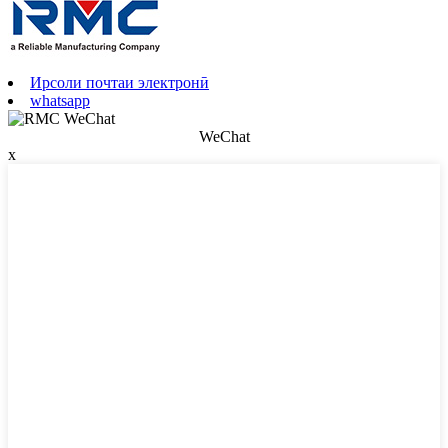
Ирсоли почтаи электронӣ
whatsapp
WeChat
x