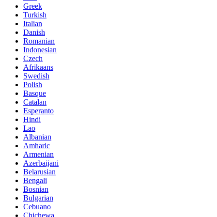
Greek
Turkish
Italian
Danish
Romanian
Indonesian
Czech
Afrikaans
Swedish
Polish
Basque
Catalan
Esperanto
Hindi
Lao
Albanian
Amharic
Armenian
Azerbaijani
Belarusian
Bengali
Bosnian
Bulgarian
Cebuano
Chichewa