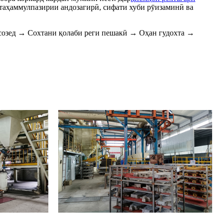
и таҳаммулпазирии андозагирӣ, сифати хуби рӯизаминӣ ва
ӣ созед → Сохтани қолаби реги пешакӣ → Оҳан гудохта →