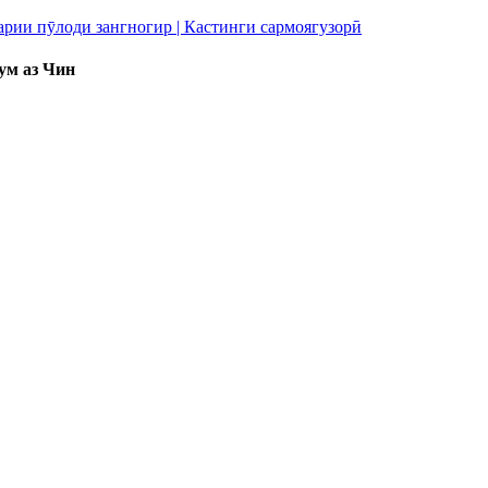
ум аз Чин