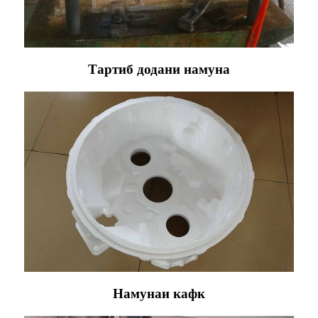
Тартиб додани намуна
Намунаи кафк