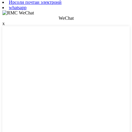
Ирсоли почтаи электронӣ
whatsapp
WeChat
x