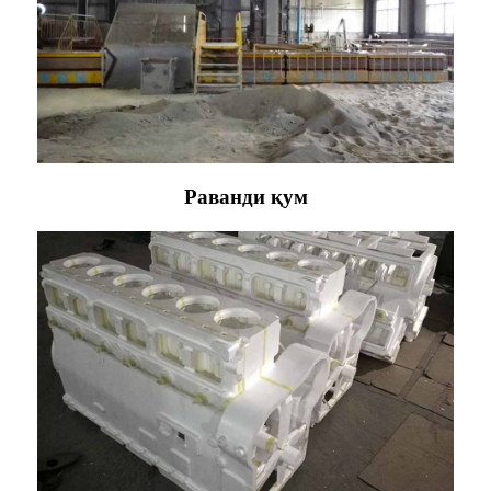
Раванди қум