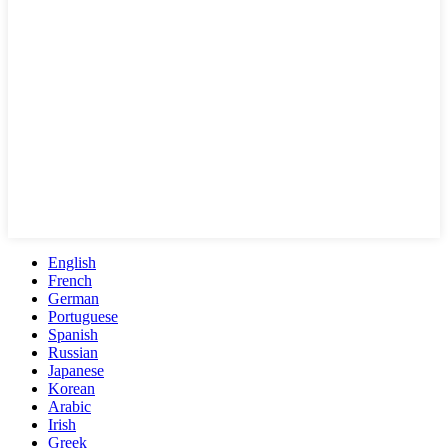
English
French
German
Portuguese
Spanish
Russian
Japanese
Korean
Arabic
Irish
Greek