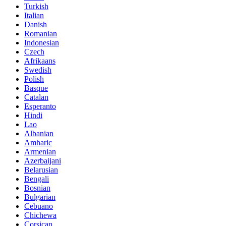
Turkish
Italian
Danish
Romanian
Indonesian
Czech
Afrikaans
Swedish
Polish
Basque
Catalan
Esperanto
Hindi
Lao
Albanian
Amharic
Armenian
Azerbaijani
Belarusian
Bengali
Bosnian
Bulgarian
Cebuano
Chichewa
Corsican