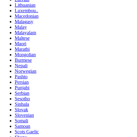
Lithuanian
Luxembou..
Macedonian
Malagasy
Malay
Malayalam
Maltese
Maori
Marathi
Mongolian
Burmese
Nepali
Norwegian
Pashto
Persian
Punjabi
Serbian
Sesotho
Sinhala
Slovak
Slovenian
Somali
Samoan
Scots Gaelic