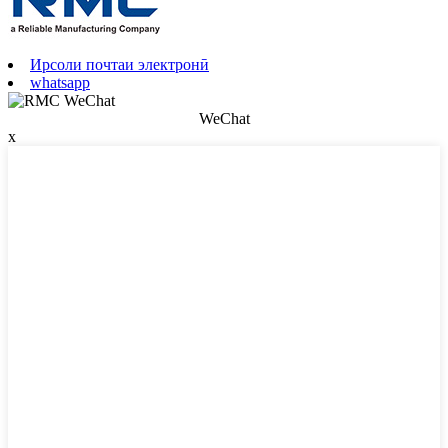
Ирсоли почтаи электронӣ
whatsapp
WeChat
x