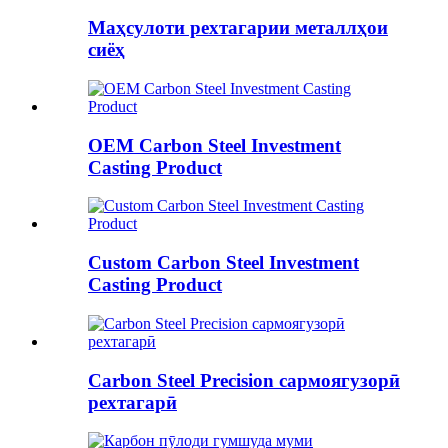
Маҳсулоти рехтагарии металлҳои
сиёҳ
OEM Carbon Steel Investment
Casting Product
Custom Carbon Steel Investment
Casting Product
Carbon Steel Precision сармоягузорӣ
рехтагарӣ