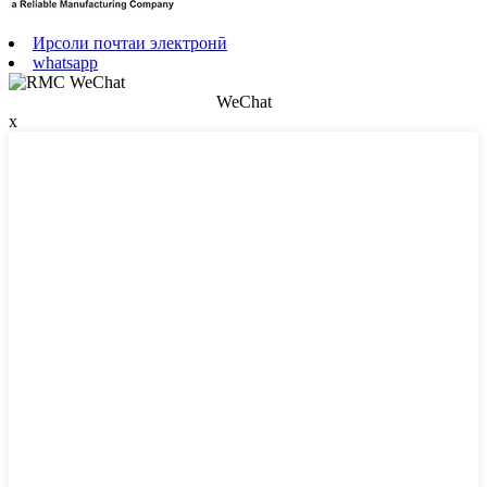
Ирсоли почтаи электронӣ
whatsapp
WeChat
x