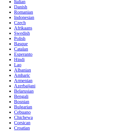
Italian
Danish
Romanian
Indonesian
Czech
Afrikaans
Swedish
Polish
Basque
Catalan
Esperanto
Hindi
Lao
Albanian
Amharic
Armenian
Azerbaijani
Belarusian
Bengali
Bosnian
Bulgarian
Cebuano
Chichewa
Corsican
Croatian