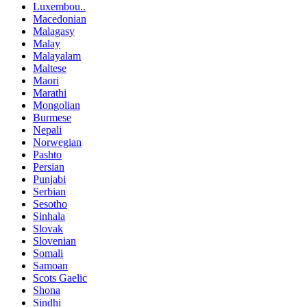
Luxembou..
Macedonian
Malagasy
Malay
Malayalam
Maltese
Maori
Marathi
Mongolian
Burmese
Nepali
Norwegian
Pashto
Persian
Punjabi
Serbian
Sesotho
Sinhala
Slovak
Slovenian
Somali
Samoan
Scots Gaelic
Shona
Sindhi