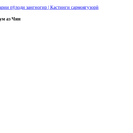
ум аз Чин